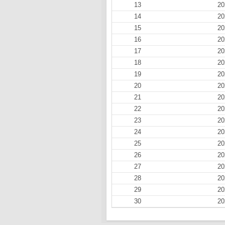
13
20
14
20
15
20
16
20
17
20
18
20
19
20
20
20
21
20
22
20
23
20
24
20
25
20
26
20
27
20
28
20
29
20
30
20