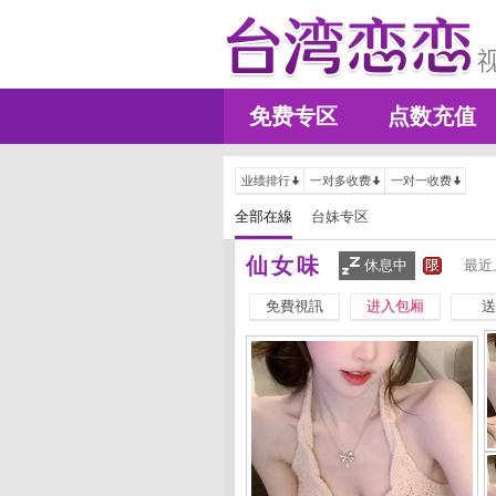
免费专区
点数充值
业绩排行
一对多收费
一对一收费
全部在線
台妹专区
仙女味
休息中
最近
免費視訊
进入包厢
送