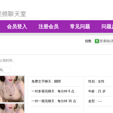
会员登入
注册会员
常见问题
问题
指数
普通级(清
上线时间 :
礼
免费文字聊天 :
關閉
性别 : 女性
一对多视讯聊天 :
每分钟 8 点
年龄 : 21 岁
一对一视讯聊天 :
每分钟 35 点
血型 : ----