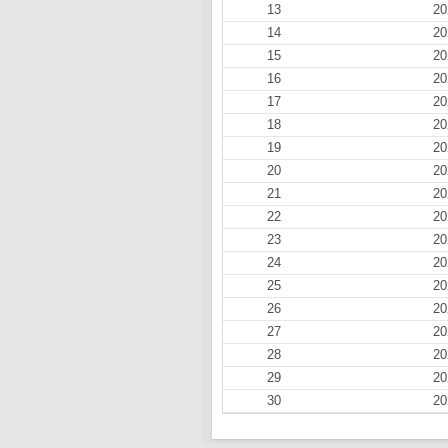
13
20
14
20
15
20
16
20
17
20
18
20
19
20
20
20
21
20
22
20
23
20
24
20
25
20
26
20
27
20
28
20
29
20
30
20