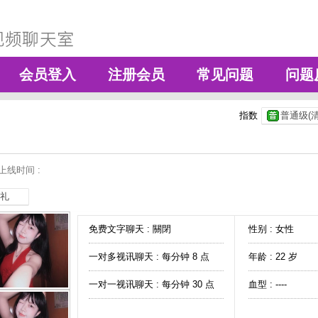
会员登入
注册会员
常见问题
问题
指数
普通级(清
上线时间 :
礼
免费文字聊天 :
關閉
性别 : 女性
一对多视讯聊天 :
每分钟 8 点
年龄 : 22 岁
一对一视讯聊天 :
每分钟 30 点
血型 : ----