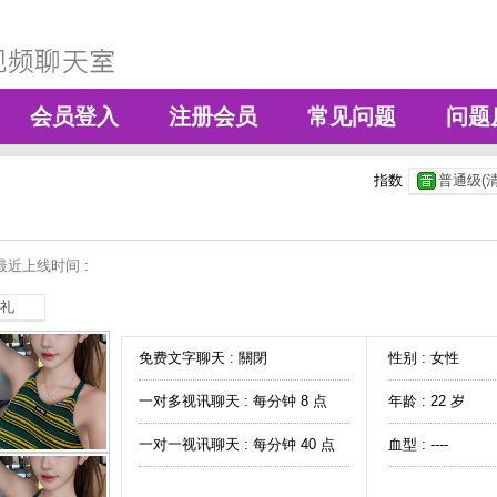
会员登入
注册会员
常见问题
问题
指数
普通级(清
最近上线时间 :
礼
免费文字聊天 :
關閉
性别 : 女性
一对多视讯聊天 :
每分钟 8 点
年龄 : 22 岁
一对一视讯聊天 :
每分钟 40 点
血型 : ----