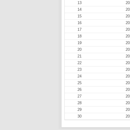
13
20
14
20
15
20
16
20
17
20
18
20
19
20
20
20
21
20
22
20
23
20
24
20
25
20
26
20
27
20
28
20
29
20
30
20